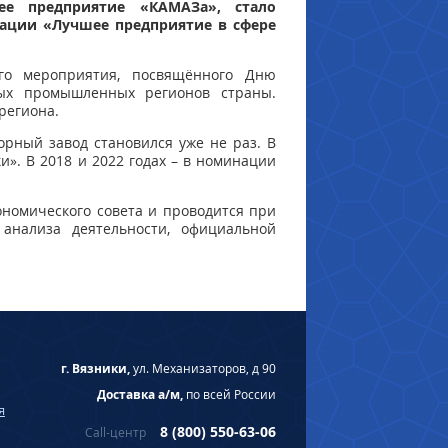
ее предприятие «КАМАЗа», стало
ации «Лучшее предприятие в сфере
ого мероприятия, посвящённого Дню
тых промышленных регионов страны.
региона.
рный завод становился уже не раз. В
». В 2018 и 2022 годах – в номинации
ономического совета и проводится при
 анализа деятельности, официальной
г. Вязники,
ул. Механизаторов, д 90
Доставка а/м,
по всей России
я
8 (800) 550-63-06
Call-центр