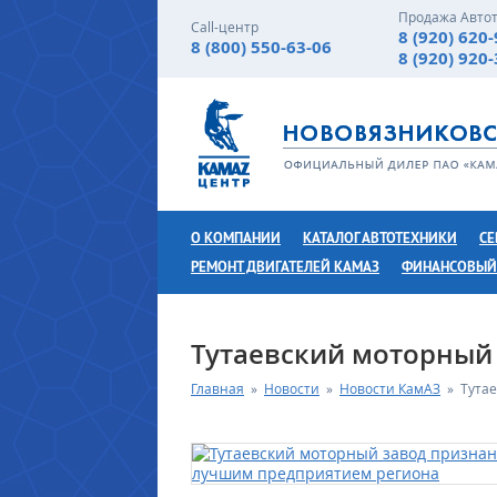
Продажа Авто
Call-центр
8 (920) 620
8 (800) 550-63-06
8 (920) 920
О КОМПАНИИ
КАТАЛОГ АВТОТЕХНИКИ
СЕ
РЕМОНТ ДВИГАТЕЛЕЙ КАМАЗ
ФИНАНСОВЫЙ
Тутаевский моторный
Главная
»
Новости
»
Новости КамАЗ
»
Тута