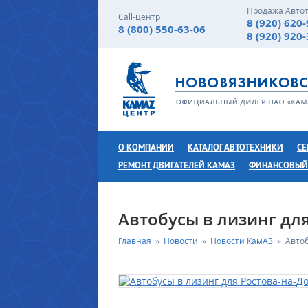
Продажа Авто
Call-центр
8 (920) 620
8 (800) 550-63-06
8 (920) 920
О КОМПАНИИ
КАТАЛОГ АВТОТЕХНИКИ
СЕ
РЕМОНТ ДВИГАТЕЛЕЙ КАМАЗ
ФИНАНСОВЫЙ
Автобусы в лизинг дл
Главная
»
Новости
»
Новости КамАЗ
»
Автоб