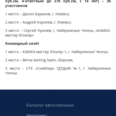
куб.см, 4-хтактный до 270 куб.см, с 14 лет) – 36
участников
1 место – Данил Баранов, г. Ижевск;
2 место – Андрей Королев, г. Ижевск;
3 место – Сергей Кренёв, г. Набережные Челны, «КАМАЗ-
мастер Юниор»
Командный зачёт
1 место – КАМАЗ-мастер Юниор-1, г. Набережные Челны;
2 место – Вятка karting team, сборная;
3 место – СТК «Снайпер» ГДТДиМ №1, г. Набережные
Челны.
Каталог автотехники
Автотехника