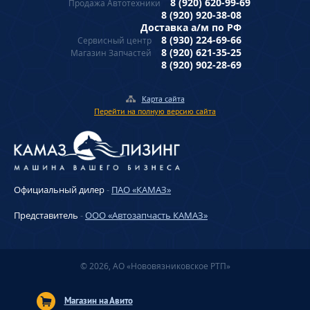
8 (920) 620-99-69
Продажа Автотехники
8 (920) 920-38-08
Доставка а/м по РФ
8 (930) 224-69-66
Сервисный центр
8 (920) 621-35-25
Магазин Запчастей
8 (920) 902-28-69
Карта сайта
Перейти на полную версию сайта
Официальный дилер
-
ПАО «КАМАЗ»
Представитель
-
ООО «Автозапчасть КАМАЗ»
© 2026, АО «Нововязниковское РТП»
Магазин на Авито