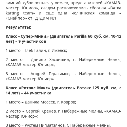
зимний кубок остался у хозяев, представителей «КАМАЗ-
мастер Юниор», следом расположились сборная «Вятка
karting team» и еще одна челнинская команда –
«Снайпер» от ГДТДиМ №1.
Результаты:
Класс «Супер-Мини» (двигатель Parilla 60 куб. см, 10-12
лет) – 9 участников
1 место – Глеб Галин, г. Ижевск;
2 место – Данияр Хасаншин, г. Набережные Челны,
«КАМАЗ-мастер Юниор»;
3 место – Андрей Герасимов, г. Набережные Челны,
«КАМАЗ-мастер Юниор».
Класс «Ротакс Макс» (двигатель Ротакс 125 куб. см, с
14 лет) – 44 участника
1 место – Данила Мосеев, г. Ковров;
2 место – Сергей Кренев, г. Набережные Челны, «КАМАЗ-
мастер Юниор»;
3 место – Рустем Нигматзянов, г. Набережные Челны.