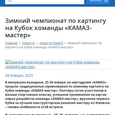
МЕНЮ
О КОМПАНИИ
Зимний чемпионат по картингу
на Кубок команды «КАМАЗ-
КАТАЛОГ АВТОТЕХНИКИ
мастер»
Главная
»
Новости
»
Новости КамАЗ
»
Зимний чемпионат по
СЕРВИС И ГАРАНТИЙНЫЕ ОБЯЗАТЕЛЬСТВА
картингу на Кубок команды «КАМАЗ-мастер»
ЗАПАСНЫЕ ЧАСТИ
РЕМОНТ ДВИГАТЕЛЕЙ КАМАЗ
28 января, 2025
В минувшие выходные, 25-26 января, на картодроме «КАМАЗ»
ФИНАНСОВЫЙ СЕРВИС
прошли традиционные соревнования по зимнему картингу на
Кубок команды «КАМАЗ-мастер». Полторы сотни участников в
восьми спортивных классах, успешное применение на картах
ФОТОГАЛЕРЕЯ
новых разработок команды «КАМАЗ-мастер», вручение первого
Кубка за лучшее конструкторское решение мастеру из Ижевска
– таковы особенности этой встречи.
КОНТАКТНАЯ ИНФОРМАЦИЯ
В минувшие выходные, 25-26 января, на картодроме