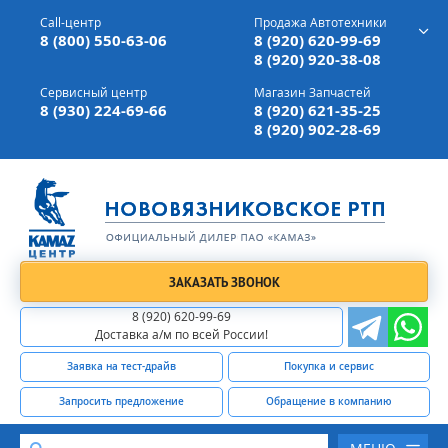
г. Вязники,
ул. Механизаторов, д 90
Call-центр
Продажа Автотехники
Доставка а/м,
по всей России
8 (800) 550-63-06
8 (920) 620-99-69
8 (920) 920-38-08
Сервисный центр
Магазин Запчастей
8 (930) 224-69-66
8 (920) 621-35-25
8 (920) 902-28-69
ЗАКАЗАТЬ ЗВОНОК
8 (920) 620-99-69
Доставка а/м по всей России!
Заявка на тест-драйв
Покупка и сервис
Запросить предложение
Обращение в компанию