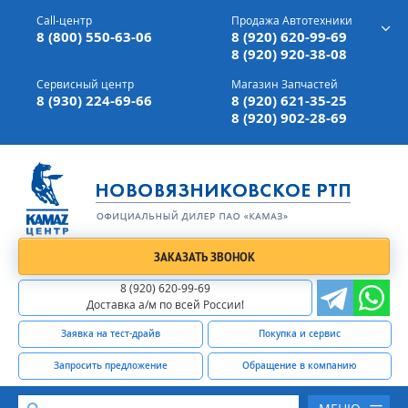
г. Вязники,
ул. Механизаторов, д 90
Call-центр
Продажа Автотехники
Доставка а/м,
по всей России
8 (800) 550-63-06
8 (920) 620-99-69
8 (920) 920-38-08
Сервисный центр
Магазин Запчастей
8 (930) 224-69-66
8 (920) 621-35-25
8 (920) 902-28-69
ЗАКАЗАТЬ ЗВОНОК
8 (920) 620-99-69
Доставка а/м по всей России!
Заявка на тест-драйв
Покупка и сервис
Запросить предложение
Обращение в компанию