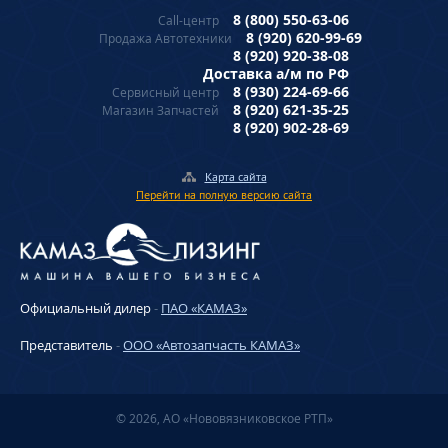
8 (800) 550-63-06
Call-центр
8 (920) 620-99-69
Продажа Автотехники
8 (920) 920-38-08
Доставка а/м по РФ
8 (930) 224-69-66
Сервисный центр
8 (920) 621-35-25
Магазин Запчастей
8 (920) 902-28-69
Карта сайта
Перейти на полную версию сайта
Официальный дилер
-
ПАО «КАМАЗ»
Представитель
-
ООО «Автозапчасть КАМАЗ»
© 2026, АО «Нововязниковское РТП»