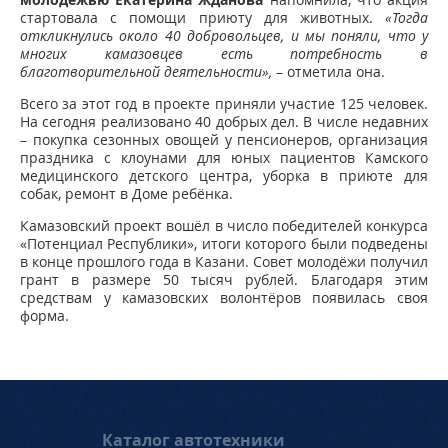
стартовала с помощи приюту для животных.
«Тогда
откликнулись около 40 добровольцев, и мы поняли, что у
многих камазовцев есть потребность в
благотворительной деятельности»,
– отметила она.
Всего за этот год в проекте приняли участие 125 человек.
На сегодня реализовано 40 добрых дел. В числе недавних
– покупка сезонных овощей у пенсионеров, организация
праздника с клоунами для юных пациентов Камского
медицинского детского центра, уборка в приюте для
собак, ремонт в Доме ребёнка.
Камазовский проект вошёл в число победителей конкурса
«Потенциал Республики», итоги которого были подведены
в конце прошлого года в Казани. Совет молодёжи получил
грант в размере 50 тысяч рублей. Благодаря этим
средствам у камазовских волонтёров появилась своя
форма.
Каталог автотехники