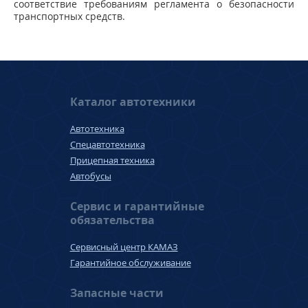
соответствие требованиям регламента о безопасности
транспортных средств.
Каталог автотехники
Автотехника
Спецавтотехника
Прицепная техника
Автобусы
Сервис и гарантийные
обязательства
Сервисный центр КАМАЗ
Гарантийное обслуживание
Запасные части