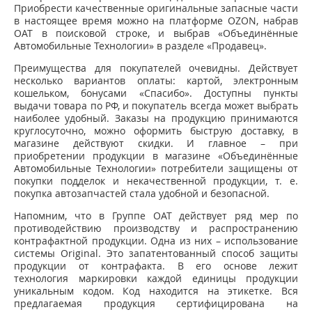
Приобрести качественные оригинальные запасные части
в настоящее время можно на платформе OZON, набрав
ОАТ в поисковой строке, и выбрав «Объединённые
Автомобильные Технологии» в разделе «Продавец».
Преимущества для покупателей очевидны. Действует
несколько вариантов оплаты: картой, электронным
кошельком, бонусами «Спасибо». Доступны пункты
выдачи товара по РФ, и покупатель всегда может выбрать
наиболее удобный. Заказы на продукцию принимаются
круглосуточно, можно оформить быструю доставку, в
магазине действуют скидки. И главное – при
приобретении продукции в магазине «Объединённые
Автомобильные Технологии» потребители защищены от
покупки подделок и некачественной продукции, т. е.
покупка автозапчастей стала удобной и безопасной.
Напомним, что в Группе ОАТ действует ряд мер по
противодействию производству и распространению
контрафактной продукции. Одна из них – использование
системы Original. Это запатентованный способ защиты
продукции от контрафакта. В его основе лежит
технология маркировки каждой единицы продукции
уникальным кодом. Код находится на этикетке. Вся
предлагаемая продукция сертифицирована на