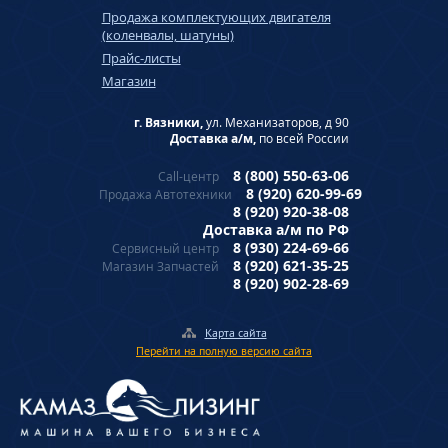
Продажа комплектующих двигателя
(коленвалы, шатуны)
Прайс-листы
Магазин
г. Вязники,
ул. Механизаторов, д 90
Доставка а/м,
по всей России
8 (800) 550-63-06
Call-центр
8 (920) 620-99-69
Продажа Автотехники
8 (920) 920-38-08
Доставка а/м по РФ
8 (930) 224-69-66
Сервисный центр
8 (920) 621-35-25
Магазин Запчастей
8 (920) 902-28-69
Карта сайта
Перейти на полную версию сайта