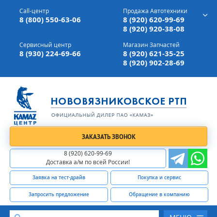
г. Вязники,
ул. Механизаторов, д 90
Call-центр
Продажа Автотехники
Доставка а/м,
по всей России
8 (800) 550-63-06
8 (920) 620-99-69
8 (920) 920-38-08
Сервисный центр
Магазин Запчастей
8 (930) 224-69-66
8 (920) 621-35-25
8 (920) 902-28-69
ЗАКАЗАТЬ ЗВОНОК
8 (920) 620-99-69
Доставка а/м по всей России!
Заявка на тест-драйв
Покупка и сервис
Запросить предложение
Обращение в компанию