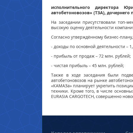
исполнительного директора Юр
автобетоновозов» (ТЗА), дочернего
На заседании присутствовали топ-м
высокую оценку деятельности компани
Согласно утверждённому бизнес-плану,
- доходы по основной деятельности – 1,
- прибыль от продаж – 72 млн. рублей;
- чистая прибыль – 45 млн. рублей;
Также в ходе заседания были подв
автобетоновозов на рынке автобетонос
«КАМАЗа» планирует укрепить позиции
техники. Кроме того, в числе основн
EURASIA CARGOTECH, совершенно новог