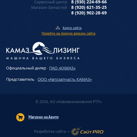
8 (930) 224-69-66
Сервисный центр
8 (920) 621-35-25
Магазин Запчастей
8 (920) 902-28-69
Карта сайта
Перейти на полную версию сайта
Официальный дилер
-
ПАО «КАМАЗ»
Представитель
-
ООО «Автозапчасть КАМАЗ»
© 2026, АО «Нововязниковское РТП»
Магазин на Авито
Разработка сайта —