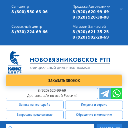
г. Вязники,
ул. Механизаторов, д 90
Call-центр
Продажа Автотехники
Доставка а/м,
по всей России
8 (800) 550-63-06
8 (920) 620-99-69
8 (920) 920-38-08
Сервисный центр
Магазин Запчастей
8 (930) 224-69-66
8 (920) 621-35-25
8 (920) 902-28-69
ЗАКАЗАТЬ ЗВОНОК
8 (920) 620-99-69
Доставка а/м по всей России!
Заявка на тест-драйв
Покупка и сервис
Запросить предложение
Обращение в компанию