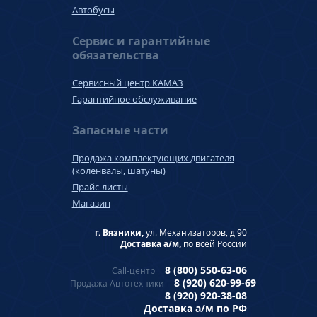
Автобусы
Сервис и гарантийные
обязательства
Сервисный центр КАМАЗ
Гарантийное обслуживание
Запасные части
Продажа комплектующих двигателя
(коленвалы, шатуны)
Прайс-листы
Магазин
г. Вязники,
ул. Механизаторов, д 90
Доставка а/м,
по всей России
8 (800) 550-63-06
Call-центр
8 (920) 620-99-69
Продажа Автотехники
8 (920) 920-38-08
Доставка а/м по РФ