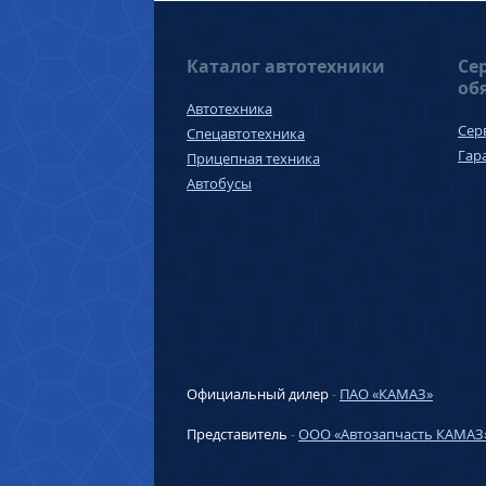
Каталог автотехники
Се
об
Автотехника
Сер
Спецавтотехника
Гар
Прицепная техника
Автобусы
Официальный дилер
-
ПАО «КАМАЗ»
Представитель
-
ООО «Автозапчасть КАМАЗ