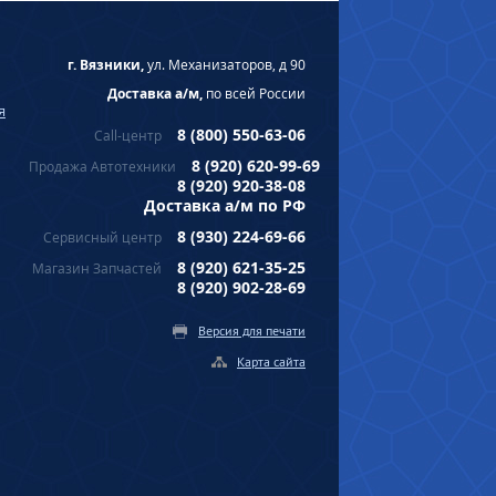
г. Вязники,
ул. Механизаторов, д 90
Доставка а/м,
по всей России
я
8 (800) 550-63-06
Call-центр
8 (920) 620-99-69
Продажа Автотехники
8 (920) 920-38-08
Доставка а/м по РФ
8 (930) 224-69-66
Сервисный центр
8 (920) 621-35-25
Магазин Запчастей
8 (920) 902-28-69
Версия для печати
Карта сайта