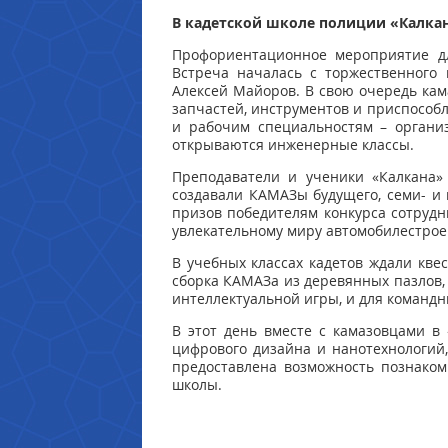
В кадетской школе полиции «Калка
Профориентационное мероприятие дл
Встреча началась с торжественного 
Алексей Майоров. В свою очередь кам
запчастей, инструментов и приспособ
и рабочим специальностям – органи
открываются инженерные классы.
Преподаватели и ученики «Калкана»
создавали КАМАЗы будущего, семи- и
призов победителям конкурса сотрудн
увлекательному миру автомобилестрое
В учебных классах кадетов ждали квес
сборка КАМАЗа из деревянных пазлов, 
интеллектуальной игры, и для командн
В этот день вместе с камазовцами в
цифрового дизайна и нанотехнологий,
предоставлена возможность познаком
школы.