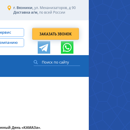
г. Вязники,
ул. Механизаторов, д 90
Доставка а/м,
по всей России
сервис
ЗАКАЗАТЬ ЗВОНОК
компанию
онный День «КАМАЗа».