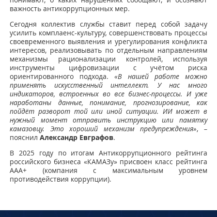
важность антикоррупционных мер.
Сегодня коллектив службы ставит перед собой задачу
усилить комплаенс-культуру, совершенствовать процессы
своевременного выявления и урегулирования конфликта
интересов, реализовывать по отдельным направлениям
механизмы рационализации контролей, используя
инструменты цифровизации с учётом риска
ориентированного подхода.
«В нашей работе можно
применять искусственный интеллект. У нас много
индикаторов, встроенных во все бизнес-процессы. И уже
наработаны данные, понимание, прогнозирование, как
пойдёт разворот той или иной ситуации. ИИ может в
нужный момент отправить инструкцию или памятку
камазовцу. Это хороший механизм предупреждения»
, –
пояснил
Александр Евграфов
.
В 2025 году по итогам Антикоррупционного рейтинга
российского бизнеса «КАМАЗу» присвоен класс рейтинга
ААА+ (компания с максимальным уровнем
противодействия коррупции).