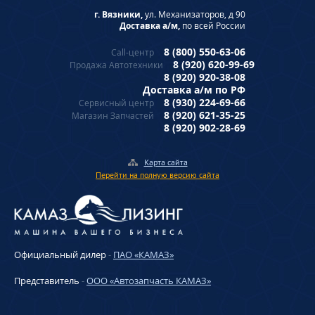
г. Вязники,
ул. Механизаторов, д 90
Доставка а/м,
по всей России
8 (800) 550-63-06
Call-центр
8 (920) 620-99-69
Продажа Автотехники
8 (920) 920-38-08
Доставка а/м по РФ
8 (930) 224-69-66
Сервисный центр
8 (920) 621-35-25
Магазин Запчастей
8 (920) 902-28-69
Карта сайта
Перейти на полную версию сайта
Официальный дилер
-
ПАО «КАМАЗ»
Представитель
-
ООО «Автозапчасть КАМАЗ»