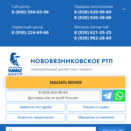
г. Вязники,
ул. Механизаторов, д 90
Call-центр
Продажа Автотехники
Доставка а/м,
по всей России
8 (800) 550-63-06
8 (920) 620-99-69
8 (920) 920-38-08
Сервисный центр
Магазин Запчастей
8 (930) 224-69-66
8 (920) 621-35-25
8 (920) 902-28-69
ЗАКАЗАТЬ ЗВОНОК
8 (920) 620-99-69
Доставка а/м по всей России!
Заявка на тест-драйв
Покупка и сервис
Запросить предложение
Обращение в компанию