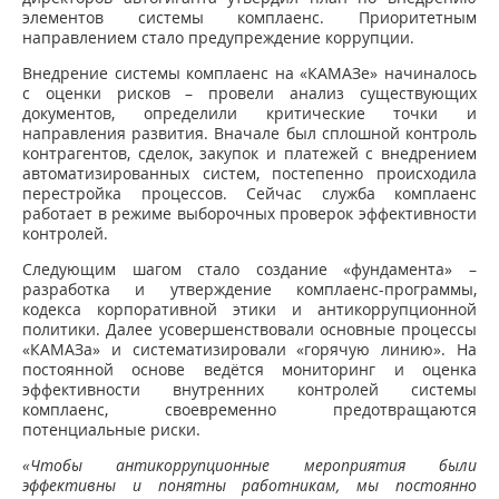
элементов системы комплаенс. Приоритетным
направлением стало предупреждение коррупции.
Внедрение системы комплаенс на «КАМАЗе» начиналось
с оценки рисков – провели анализ существующих
документов, определили критические точки и
направления развития. Вначале был сплошной контроль
контрагентов, сделок, закупок и платежей с внедрением
автоматизированных систем, постепенно происходила
перестройка процессов. Сейчас служба комплаенс
работает в режиме выборочных проверок эффективности
контролей.
Следующим шагом стало создание «фундамента» –
разработка и утверждение комплаенс-программы,
кодекса корпоративной этики и антикоррупционной
политики. Далее усовершенствовали основные процессы
«КАМАЗа» и систематизировали «горячую линию». На
постоянной основе ведётся мониторинг и оценка
эффективности внутренних контролей системы
комплаенс, своевременно предотвращаются
потенциальные риски.
«Чтобы антикоррупционные мероприятия были
эффективны и понятны работникам, мы постоянно