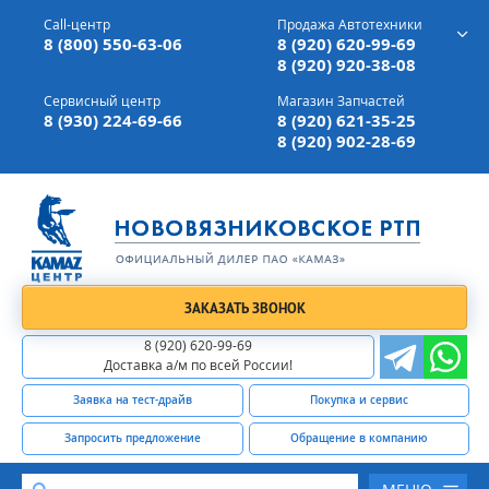
г. Вязники,
ул. Механизаторов, д 90
Call-центр
Продажа Автотехники
Доставка а/м,
по всей России
8 (800) 550-63-06
8 (920) 620-99-69
8 (920) 920-38-08
Сервисный центр
Магазин Запчастей
8 (930) 224-69-66
8 (920) 621-35-25
8 (920) 902-28-69
ЗАКАЗАТЬ ЗВОНОК
8 (920) 620-99-69
Доставка а/м по всей России!
Заявка на тест-драйв
Покупка и сервис
Запросить предложение
Обращение в компанию