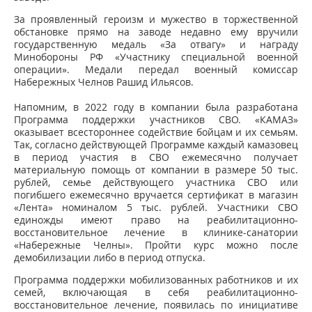
За проявленный героизм и мужество в торжественной
обстановке прямо на заводе недавно ему вручили
государственную медаль «За отвагу» и награду
Минобороны РФ «Участнику специальной военной
операции». Медали передал военный комиссар
Набережных Челнов Рашид Ильясов.
Напомним, в 2022 году в компании была разработана
Программа поддержки участников СВО. «КАМАЗ»
оказывает всестороннее содействие бойцам и их семьям.
Так, согласно действующей Программе каждый камазовец
в период участия в СВО ежемесячно получает
материальную помощь от компании в размере 50 тыс.
рублей, семье действующего участника СВО или
погибшего ежемесячно вручается сертификат в магазин
«Лента» номиналом 5 тыс. рублей. Участники СВО
единожды имеют право на реабилитационно-
восстановительное лечение в клинике-санатории
«Набережные Челны». Пройти курс можно после
демобилизации либо в период отпуска.
Программа поддержки мобилизованных работников и их
семей, включающая в себя реабилитационно-
восстановительное лечение, появилась по инициативе