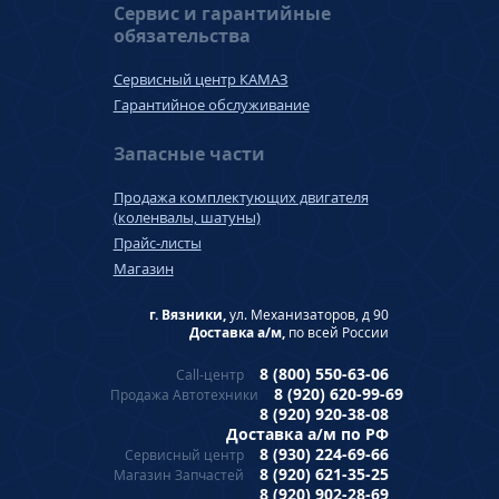
Сервис и гарантийные
обязательства
Сервисный центр КАМАЗ
Гарантийное обслуживание
Запасные части
Продажа комплектующих двигателя
(коленвалы, шатуны)
Прайс-листы
Магазин
г. Вязники,
ул. Механизаторов, д 90
Доставка а/м,
по всей России
8 (800) 550-63-06
Call-центр
8 (920) 620-99-69
Продажа Автотехники
8 (920) 920-38-08
Доставка а/м по РФ
8 (930) 224-69-66
Сервисный центр
8 (920) 621-35-25
Магазин Запчастей
8 (920) 902-28-69