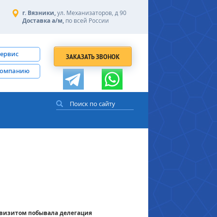
г. Вязники,
ул. Механизаторов, д 90
Доставка а/м,
по всей России
сервис
ЗАКАЗАТЬ ЗВОНОК
компанию
м визитом побывала делегация