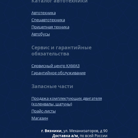
Каталог автотехники
Автотехника
Спецавтотехника
Прицепная техника
Автобусы
Сервис и гарантийные
обязательства
Сервисный центр КАМАЗ
Гарантийное обслуживание
Запасные части
Продажа комплектующих двигателя
(коленвалы, шатуны)
Прайс-листы
Магазин
г. Вязники,
ул. Механизаторов, д 90
Доставка а/м,
по всей России