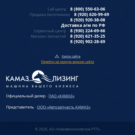
8 (800) 550-63-06
Call-центр
8 (920) 620-99-69
Продажа Автотехники
8 (920) 920-38-08
Доставка а/м по РФ
8 (930) 224-69-66
Сервисный центр
8 (920) 621-35-25
Магазин Запчастей
8 (920) 902-28-69
Карта сайта
Перейти на полную версию сайта
Официальный дилер
-
ПАО «КАМАЗ»
Представитель
-
ООО «Автозапчасть КАМАЗ»
© 2026, АО «Нововязниковское РТП»