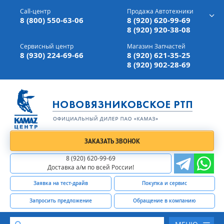
г. Вязники,
ул. Механизаторов, д 90
Call-центр
Продажа Автотехники
Доставка а/м,
по всей России
8 (800) 550-63-06
8 (920) 620-99-69
8 (920) 920-38-08
Сервисный центр
Магазин Запчастей
8 (930) 224-69-66
8 (920) 621-35-25
8 (920) 902-28-69
ЗАКАЗАТЬ ЗВОНОК
8 (920) 620-99-69
Доставка а/м по всей России!
Заявка на тест-драйв
Покупка и сервис
Запросить предложение
Обращение в компанию