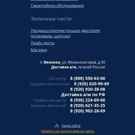
Гарантийное обслуживание
Запасные части
Продажа комплектующих двигателя
(коленвалы, шатуны)
Прайс-листы
Магазин
г. Вязники,
ул. Механизаторов, д 90
Доставка а/м,
по всей России
8 (800) 550-63-06
Call-центр
8 (920) 620-99-69
Продажа Автотехники
8 (920) 920-38-08
Доставка а/м по РФ
8 (930) 224-69-66
Сервисный центр
8 (920) 621-35-25
Магазин Запчастей
8 (920) 902-28-69
Карта сайта
Перейти на полную версию сайта