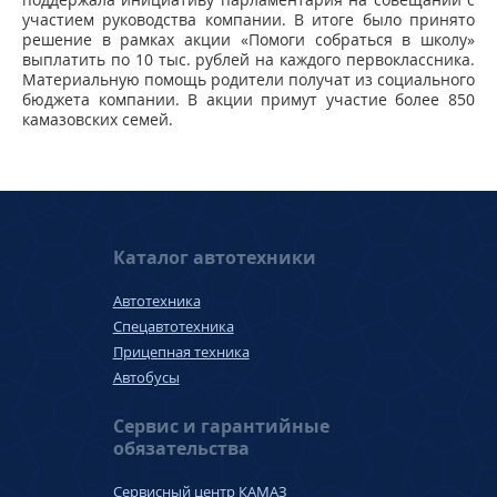
участием руководства компании. В итоге было принято
решение в рамках акции «Помоги собраться в школу»
выплатить по 10 тыс. рублей на каждого первоклассника.
Материальную помощь родители получат из социального
бюджета компании. В акции примут участие более 850
камазовских семей.
Каталог автотехники
Автотехника
Спецавтотехника
Прицепная техника
Автобусы
Сервис и гарантийные
обязательства
Сервисный центр КАМАЗ