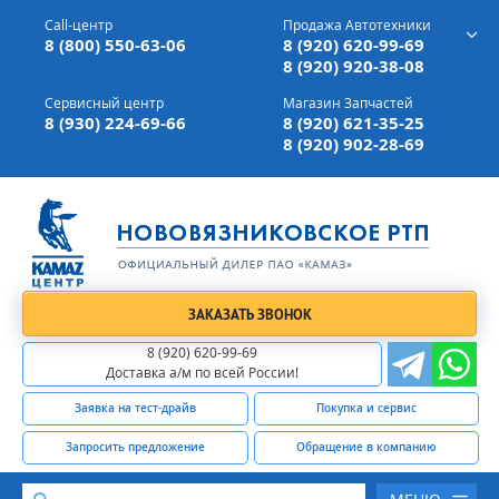
г. Вязники,
ул. Механизаторов, д 90
Call-центр
Продажа Автотехники
Доставка а/м,
по всей России
8 (800) 550-63-06
8 (920) 620-99-69
8 (920) 920-38-08
Сервисный центр
Магазин Запчастей
8 (930) 224-69-66
8 (920) 621-35-25
8 (920) 902-28-69
ЗАКАЗАТЬ ЗВОНОК
8 (920) 620-99-69
Доставка а/м по всей России!
Заявка на тест-драйв
Покупка и сервис
Запросить предложение
Обращение в компанию