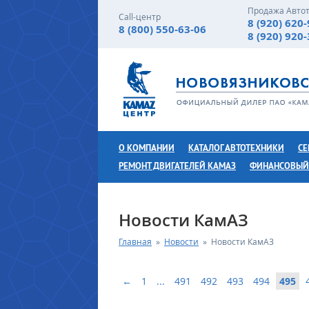
Продажа Авто
Call-центр
8 (920) 620
8 (800) 550-63-06
8 (920) 920
О КОМПАНИИ
КАТАЛОГ АВТОТЕХНИКИ
СЕ
РЕМОНТ ДВИГАТЕЛЕЙ КАМАЗ
ФИНАНСОВЫЙ
Новости КамАЗ
Главная
»
Новости
»
Новости КамАЗ
←
1
...
491
492
493
494
495