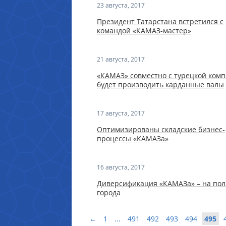
23 августа, 2017
Президент Татарстана встретился с
командой «КАМАЗ-мастер»
21 августа, 2017
«КАМАЗ» совместно с турецкой ком
будет производить карданные валы
17 августа, 2017
Оптимизированы складские бизнес-
процессы «КАМАЗа»
16 августа, 2017
Диверсификация «КАМАЗа» – на пол
города
←
1
...
491
492
493
494
495