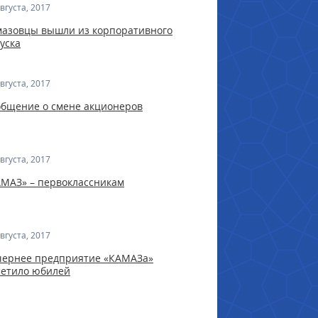
вгуста, 2017
мазовцы вышли из корпоративного
уска
вгуста, 2017
общение о смене акционеров
вгуста, 2017
МАЗ» – первоклассникам
вгуста, 2017
чернее предприятие «КАМАЗа»
метило юбилей