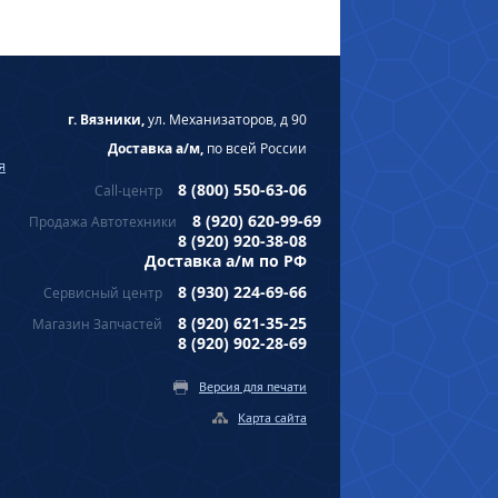
г. Вязники,
ул. Механизаторов, д 90
Доставка а/м,
по всей России
я
8 (800) 550-63-06
Call-центр
8 (920) 620-99-69
Продажа Автотехники
8 (920) 920-38-08
Доставка а/м по РФ
8 (930) 224-69-66
Сервисный центр
8 (920) 621-35-25
Магазин Запчастей
8 (920) 902-28-69
Версия для печати
Карта сайта