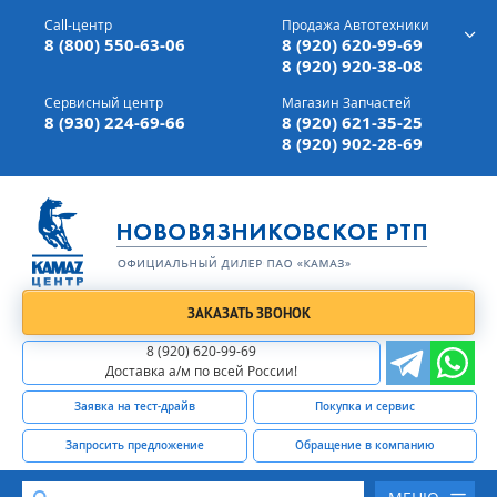
г. Вязники,
ул. Механизаторов, д 90
Call-центр
Продажа Автотехники
Доставка а/м,
по всей России
8 (800) 550-63-06
8 (920) 620-99-69
8 (920) 920-38-08
Сервисный центр
Магазин Запчастей
8 (930) 224-69-66
8 (920) 621-35-25
8 (920) 902-28-69
ЗАКАЗАТЬ ЗВОНОК
8 (920) 620-99-69
Доставка а/м по всей России!
Заявка на тест-драйв
Покупка и сервис
Запросить предложение
Обращение в компанию