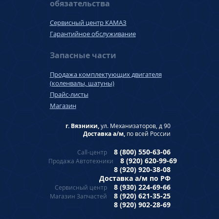
обязательства
Сервисный центр КАМАЗ
Гарантийное обслуживание
Запасные части
Продажа комплектующих двигателя
(коленвалы, шатуны)
Прайс-листы
Магазин
г. Вязники,
ул. Механизаторов, д 90
Доставка а/м,
по всей России
8 (800) 550-63-06
Call-центр
8 (920) 620-99-69
Продажа Автотехники
8 (920) 920-38-08
Доставка а/м по РФ
8 (930) 224-69-66
Сервисный центр
8 (920) 621-35-25
Магазин Запчастей
8 (920) 902-28-69