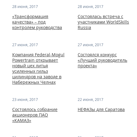
28 июня, 2017
28 июня, 2017
«Трансформация
Состоялась встреча с
качества» – под
участниками WorldSkills
контролем руководства
Russia
27 июня, 2017
27 июня, 2017
Компания Federal-Mogul
Состоялся конкурс
Powertrain открывает
«Лучший руководитель
новый цех литья
проекта»
усиленных гильз
цилиндров на заводе в
Набережных Челнах
23 июня, 2017
22 июня, 2017
Состоялось собрание
НЕФАЗы для Саратова
акционеров ПАО
«КАМАЗ»