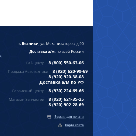
г. Вязники,
ул. Механизаторов, д 90
Доставка а/м,
по всей России
я
8 (800) 550-63-06
Call-центр
8 (920) 620-99-69
Продажа Автотехники
8 (920) 920-38-08
Доставка а/м по РФ
8 (930) 224-69-66
Сервисный центр
8 (920) 621-35-25
Магазин Запчастей
8 (920) 902-28-69
Версия для печати
Карта сайта