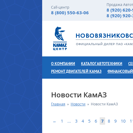
Продажа Авто
Call-центр
8 (920) 620
8 (800) 550-63-06
8 (920) 920
О КОМПАНИИ
КАТАЛОГ АВТОТЕХНИКИ
СЕ
РЕМОНТ ДВИГАТЕЛЕЙ КАМАЗ
ФИНАНСОВЫЙ
Новости КамАЗ
Главная
»
Новости
»
Новости КамАЗ
←
1
...
3
4
5
6
7
8
9
10
1