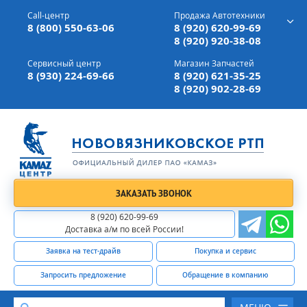
г. Вязники,
ул. Механизаторов, д 90
Call-центр
Продажа Автотехники
Доставка а/м,
по всей России
8 (800) 550-63-06
8 (920) 620-99-69
8 (920) 920-38-08
Сервисный центр
Магазин Запчастей
8 (930) 224-69-66
8 (920) 621-35-25
8 (920) 902-28-69
ЗАКАЗАТЬ ЗВОНОК
8 (920) 620-99-69
Доставка а/м по всей России!
Заявка на тест-драйв
Покупка и сервис
Запросить предложение
Обращение в компанию