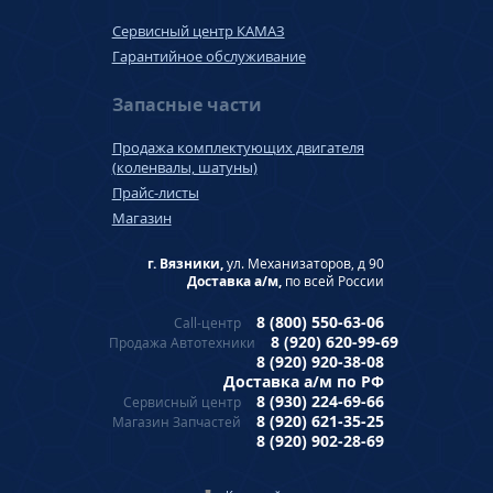
Сервисный центр КАМАЗ
Гарантийное обслуживание
Запасные части
Продажа комплектующих двигателя
(коленвалы, шатуны)
Прайс-листы
Магазин
г. Вязники,
ул. Механизаторов, д 90
Доставка а/м,
по всей России
8 (800) 550-63-06
Call-центр
8 (920) 620-99-69
Продажа Автотехники
8 (920) 920-38-08
Доставка а/м по РФ
8 (930) 224-69-66
Сервисный центр
8 (920) 621-35-25
Магазин Запчастей
8 (920) 902-28-69