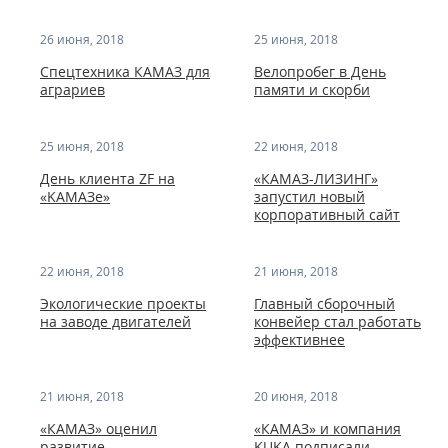
26 июня, 2018
25 июня, 2018
Спецтехника КАМАЗ для
Велопробег в День
аграриев
памяти и скорби
25 июня, 2018
22 июня, 2018
День клиента ZF на
«КАМАЗ-ЛИЗИНГ»
«KAMAЗе»
запустил новый
корпоративный сайт
22 июня, 2018
21 июня, 2018
Экологические проекты
Главный сборочный
на заводе двигателей
конвейер стал работать
эффективнее
21 июня, 2018
20 июня, 2018
«КАМАЗ» оценил
«КАМАЗ» и компания
развитие
KUKA подписали