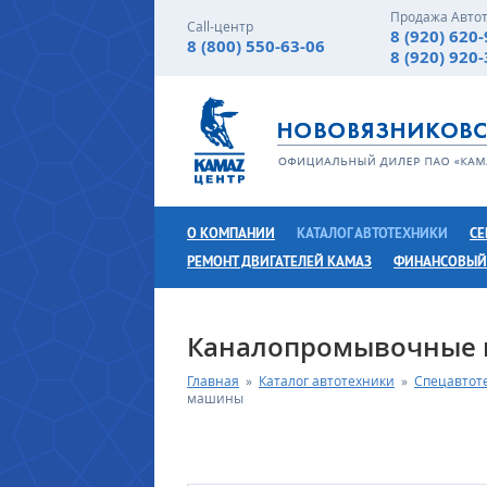
Продажа Авто
Call-центр
8 (920) 620
8 (800) 550-63-06
8 (920) 920
О КОМПАНИИ
КАТАЛОГ АВТОТЕХНИКИ
СЕ
РЕМОНТ ДВИГАТЕЛЕЙ КАМАЗ
ФИНАНСОВЫЙ
Каналопромывочные
Главная
»
Каталог автотехники
»
Спецавтот
машины