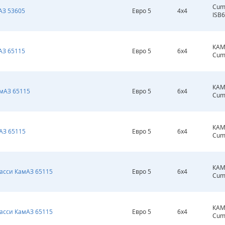
Cum
АЗ 53605
Евро 5
4х4
ISB6
КАМ
АЗ 65115
Евро 5
6х4
Cum
КАМ
амАЗ 65115
Евро 5
6х4
Cum
КАМ
АЗ 65115
Евро 5
6х4
Cum
КАМ
шасси КамАЗ 65115
Евро 5
6х4
Cum
КАМ
шасси КамАЗ 65115
Евро 5
6х4
Cum