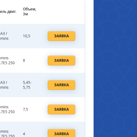
Объем,
ель двиг.
3м
АЗ /
10,5
ЗАЯВКА
mins
mins
8
ЗАЯВКА
.7E5 250
АЗ /
5,45-
ЗАЯВКА
mins
5,75
mins
7,5
ЗАЯВКА
.7E5 250
mins
4
ЗАЯВКА
.7E5 250