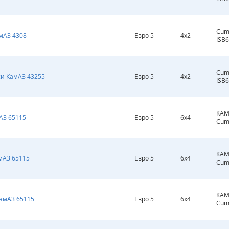
Cum
мАЗ 4308
Евро 5
4х2
ISB6
Cum
си КамАЗ 43255
Евро 5
4х2
ISB6
КАМ
АЗ 65115
Евро 5
6х4
Cum
КАМ
мАЗ 65115
Евро 5
6х4
Cum
КАМ
КамАЗ 65115
Евро 5
6х4
Cum