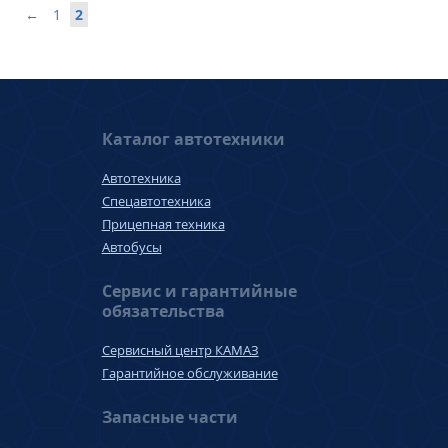
←
1
2
Каталог автотехники
Автотехника
Спецавтотехника
Прицепная техника
Автобусы
Сервис и гарантийные
обязательства
Сервисный центр КАМАЗ
Гарантийное обслуживание
Запасные части