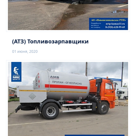
(АТЗ) Топливозарпавщики
01 июня, 2020