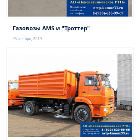
Газовозы AMS и "Троттер"
03 ноября, 2019