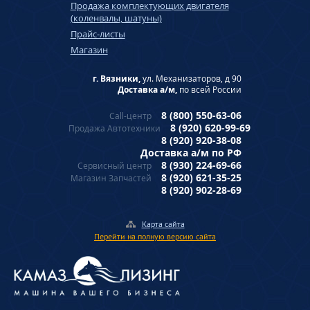
Продажа комплектующих двигателя
(коленвалы, шатуны)
Прайс-листы
Магазин
г. Вязники,
ул. Механизаторов, д 90
Доставка а/м,
по всей России
8 (800) 550-63-06
Call-центр
8 (920) 620-99-69
Продажа Автотехники
8 (920) 920-38-08
Доставка а/м по РФ
8 (930) 224-69-66
Сервисный центр
8 (920) 621-35-25
Магазин Запчастей
8 (920) 902-28-69
Карта сайта
Перейти на полную версию сайта