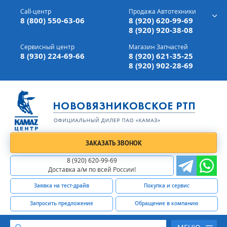
г. Вязники,
ул. Механизаторов, д 90
Call-центр
Продажа Автотехники
Доставка а/м,
по всей России
8 (800) 550-63-06
8 (920) 620-99-69
8 (920) 920-38-08
Сервисный центр
Магазин Запчастей
8 (930) 224-69-66
8 (920) 621-35-25
8 (920) 902-28-69
ЗАКАЗАТЬ ЗВОНОК
8 (920) 620-99-69
Доставка а/м по всей России!
Заявка на тест-драйв
Покупка и сервис
Запросить предложение
Обращение в компанию